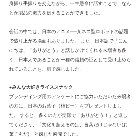
身振り手振りを交えながら、一生懸命に話すことで、なん
とか製品の魅力を伝えることができました。
会話の中では、日本のアニメ──某ネコ型ロボットの話題
で盛り上がる場面もありました。 また、日本語で「こん
にちは」「ありがとう」と話しかけてくれる来場者も多
く、日本人であることが一種の信頼の証として受け止めら
れていることを、肌で感じました。
●みんな大好きライススナック
ブランディング用のアンケートにご協力いただいた来場者
の方に、日本のお菓子（柿ピー）をプレゼントしまし
た。 すると、多くの方が笑顔で「ありがとう！」と返し
てくださり、「文化を超えるのは、言葉だけじゃない(お
菓子もだ)」と感じた瞬間でした。