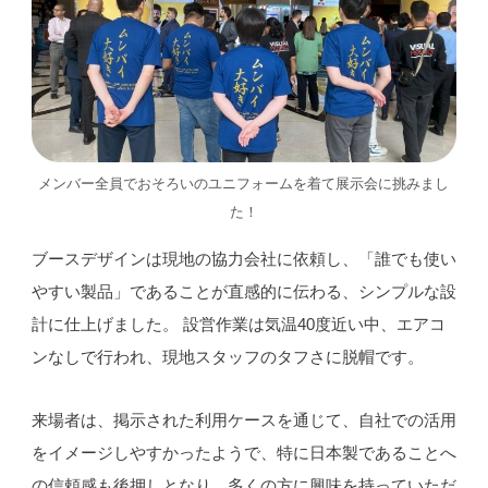
メンバー全員でおそろいのユニフォームを着て展示会に挑みまし
た！
ブースデザインは現地の協力会社に依頼し、「誰でも使い
やすい製品」であることが直感的に伝わる、シンプルな設
計に仕上げました。 設営作業は気温40度近い中、エアコ
ンなしで行われ、現地スタッフのタフさに脱帽です。
来場者は、掲示された利用ケースを通じて、自社での活用
をイメージしやすかったようで、特に日本製であることへ
の信頼感も後押しとなり、多くの方に興味を持っていただ