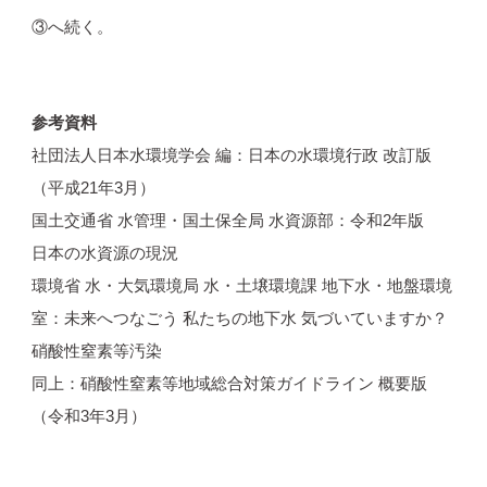
③へ続く。
参考資料
社団法人日本水環境学会 編：日本の水環境行政 改訂版
（平成21年3月）
国土交通省 水管理・国土保全局 水資源部：令和2年版
日本の水資源の現況
環境省 水・大気環境局 水・土壌環境課 地下水・地盤環境
室：未来へつなごう 私たちの地下水 気づいていますか？
硝酸性窒素等汚染
同上：硝酸性窒素等地域総合対策ガイドライン 概要版
（令和3年3月）