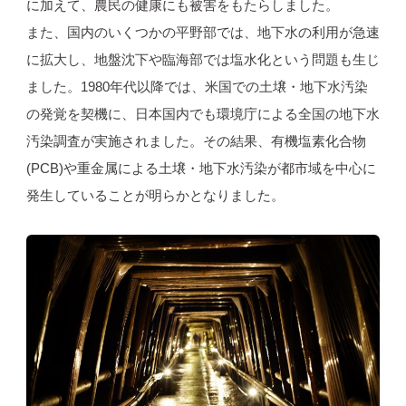
に加えて、農民の健康にも被害をもたらしました。
また、国内のいくつかの平野部では、地下水の利用が急速
に拡大し、地盤沈下や臨海部では塩水化という問題も生じ
ました。1980年代以降では、米国での土壌・地下水汚染
の発覚を契機に、日本国内でも環境庁による全国の地下水
汚染調査が実施されました。その結果、有機塩素化合物
(PCB)や重金属による土壌・地下水汚染が都市域を中心に
発生していることが明らかとなりました。