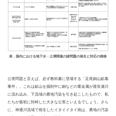
表．国内における地下水・土壌関連の諸問題の発生と対応の推移
公害問題と言えば、必ず教科書に登場する「足尾銅山鉱毒
事件」。これは鉱山を掘削中に銅などの重金属が渡良瀬川
に流れ込み、下流域の農地汚染を引き起こしたもので、私
たちが最初に対峙した大きな公害といえるでしょう。さら
に、神通川流域で発生したイタイイタイ病は、農地の汚染