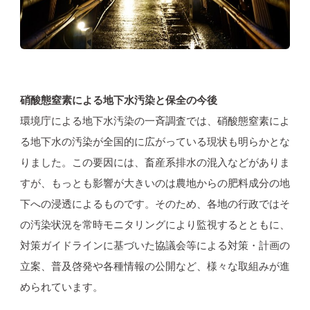
硝酸態窒素による地下水汚染と保全の今後
環境庁による地下水汚染の一斉調査では、硝酸態窒素によ
る地下水の汚染が全国的に広がっている現状も明らかとな
りました。この要因には、畜産系排水の混入などがありま
すが、もっとも影響が大きいのは農地からの肥料成分の地
下への浸透によるものです。そのため、各地の行政ではそ
の汚染状況を常時モニタリングにより監視するとともに、
対策ガイドラインに基づいた協議会等による対策・計画の
立案、普及啓発や各種情報の公開など、様々な取組みが進
められています。