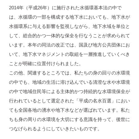
2014年（平成26年）に施行された水循環基本法の中で
は、水循環の一部を構成する地下水においても、地下水が
水循環系に与える影響を監視しながら、地下水域を単位と
して、総合的かつ一体的な保全を行なうことが求められて
います。本年の同法の改正では、国及び地方公共団体にお
いて、地下水マネジメントの取組を一層推進していくべき
ことが明確に位置付けられました。
この他、関連するところでは、私たちの身の回りの水環境
の中でも、地域の生活に溶け込んでいる清澄な水や水環境
の中で地域住民等による主体的かつ持続的な水環境保全が
行われているとして選定された「平成の名水百選」におい
ても全国各地の湧水や地下水などが選ばれています。私た
ちも身の周りの水環境を大切にする意識を持って、後世に
つなげられるようにしていきたいものです。