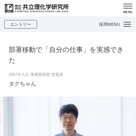
MENU
エントリー
採用MENU
部署移動で「自分の仕事」を実感でき
た
2007年入社 事業開発部 営業課
タクちゃん